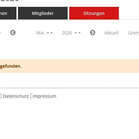
nen
Mitglieder
Sitzungen
Mai
2026
Aktuell
Grem
 gefunden.
Datenschutz
Impressum