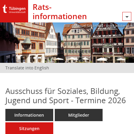
Rats­
informationen
Bild: @Manuel Schönfeld – stock.adobe.com
Translate into English
Ausschuss für Soziales, Bildung,
Jugend und Sport - Termine 2026
Informationen
Mitglieder
Sitzungen