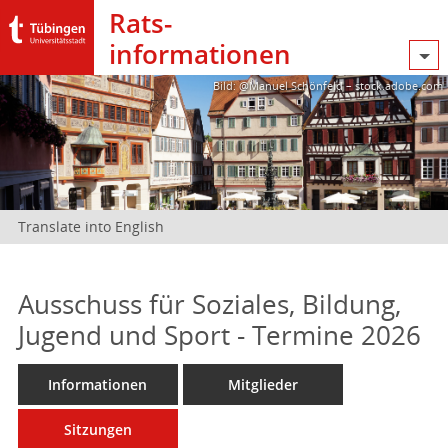
Rats­
informationen
Bild: @Manuel Schönfeld – stock.adobe.com
Translate into English
Ausschuss für Soziales, Bildung,
Jugend und Sport - Termine 2026
Informationen
Mitglieder
Sitzungen