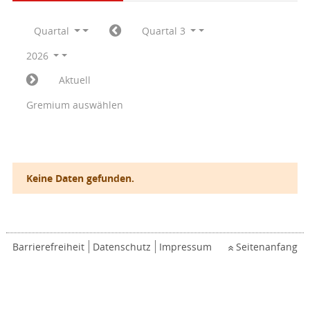
Quartal
Quartal 3
2026
Aktuell
Gremium auswählen
Keine Daten gefunden.
Barrierefreiheit
Datenschutz
Impressum
Seitenanfang