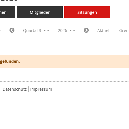
nen
Mitglieder
Sitzungen
Quartal 3
2026
Aktuell
Grem
 gefunden.
Datenschutz
Impressum