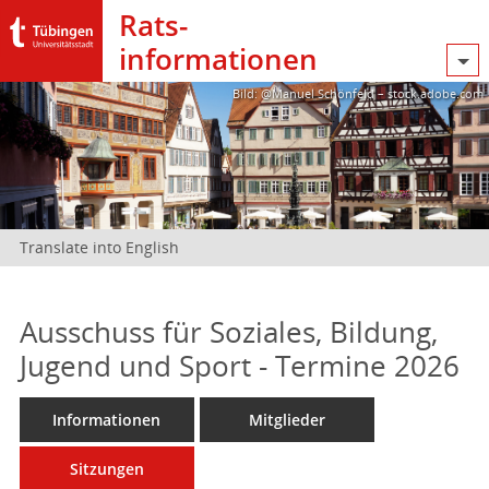
Rats­
informationen
Bild: @Manuel Schönfeld – stock.adobe.com
Translate into English
Ausschuss für Soziales, Bildung,
Jugend und Sport - Termine 2026
Informationen
Mitglieder
Sitzungen