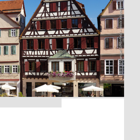
Bild: @Manuel Schönfeld – stock.adobe.com