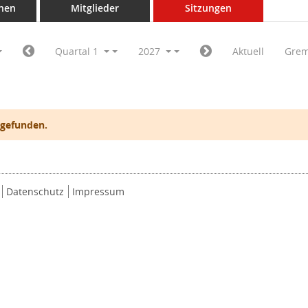
nen
Mitglieder
Sitzungen
Quartal 1
2027
Aktuell
Grem
 gefunden.
Datenschutz
Impressum