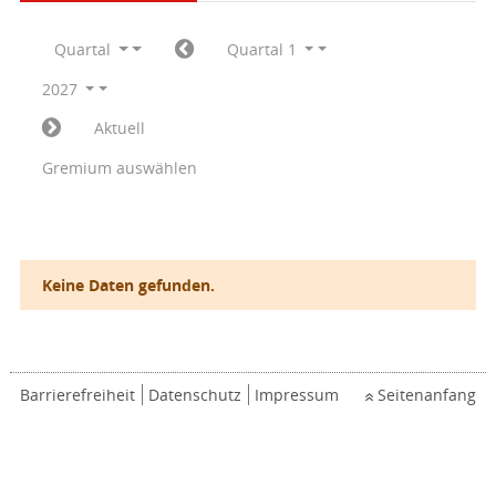
Quartal
Quartal 1
2027
Aktuell
Gremium auswählen
Keine Daten gefunden.
Barrierefreiheit
Datenschutz
Impressum
Seitenanfang