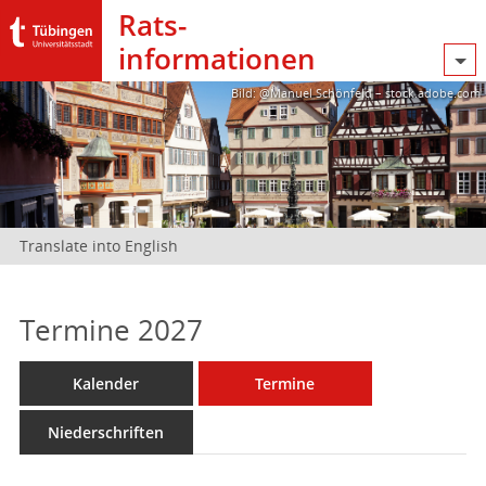
Rats­
informationen
Bild: @Manuel Schönfeld – stock.adobe.com
Translate into English
Termine 2027
Kalender
Termine
Niederschriften