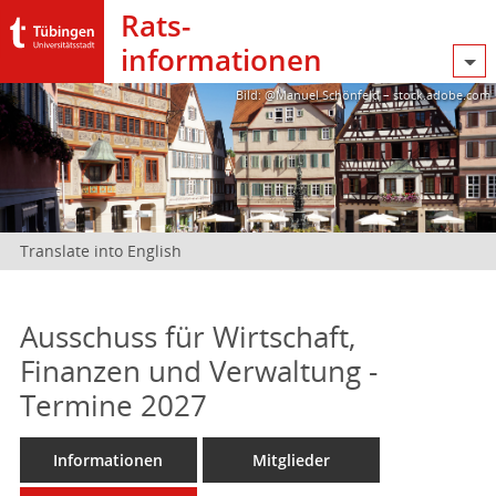
Rats­
informationen
Bild: @Manuel Schönfeld – stock.adobe.com
Translate into English
Ausschuss für Wirtschaft,
Finanzen und Verwaltung -
Termine 2027
Informationen
Mitglieder