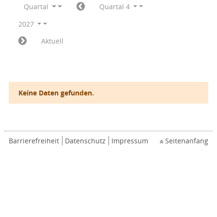
Quartal
Quartal 4
2027
Aktuell
Keine Daten gefunden.
Barrierefreiheit
Datenschutz
Impressum
Seitenanfang