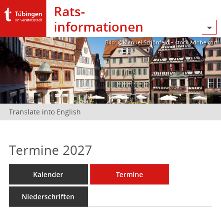
Rats­
informationen
Bild: @Manuel Schönfeld – stock.adobe.com
Translate into English
Termine 2027
Kalender
Termine
Niederschriften