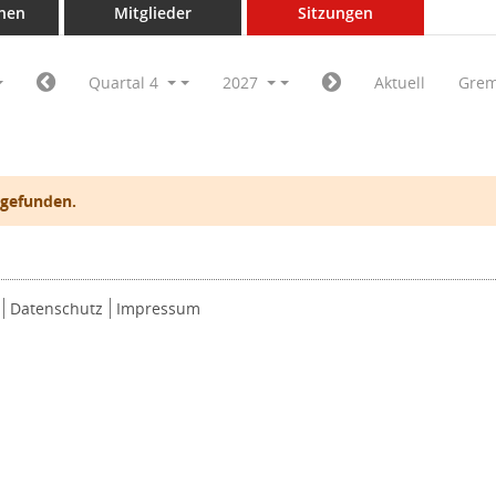
nen
Mitglieder
Sitzungen
Quartal 4
2027
Aktuell
Grem
 gefunden.
Datenschutz
Impressum