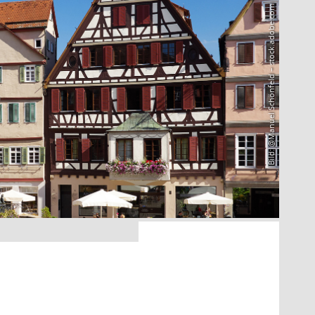
Bild: @Manuel Schönfeld – stock.adobe.com