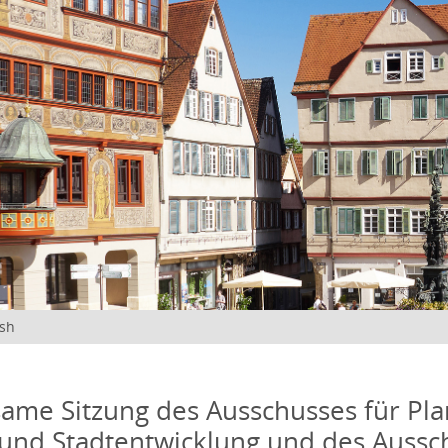
ish
me Sitzung des Ausschusses für Pla
und Stadtentwicklung und des Aussc