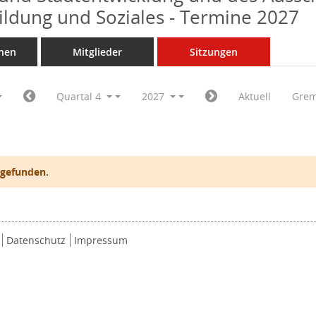
Bildung und Soziales - Termine 2027
nen
Mitglieder
Sitzungen
Quartal 4
2027
Aktuell
Grem
 gefunden.
Datenschutz
Impressum