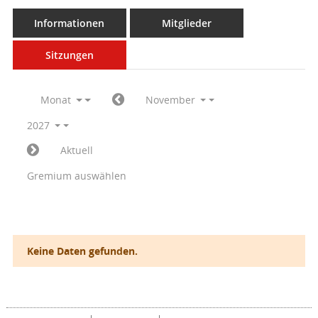
Informationen
Mitglieder
Sitzungen
Monat
November
2027
Aktuell
Gremium auswählen
Keine Daten gefunden.