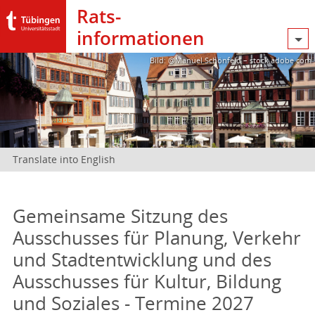
Rats­
informationen
Bild: @Manuel Schönfeld – stock.adobe.com
Translate into English
Gemeinsame Sitzung des
Ausschusses für Planung, Verkehr
und Stadtentwicklung und des
Ausschusses für Kultur, Bildung
und Soziales - Termine 2027