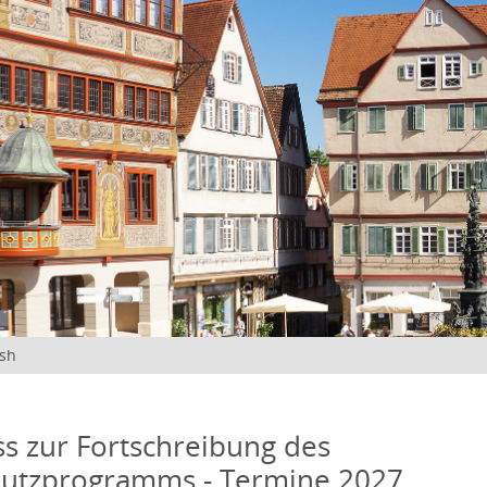
ish
s zur Fortschreibung des
hutzprogramms - Termine 2027