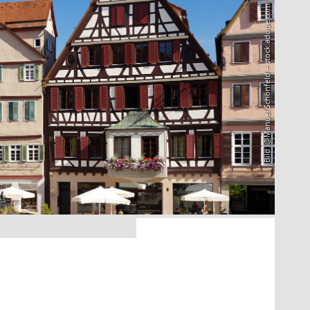
Bild: @Manuel Schönfeld – stock.adobe.com