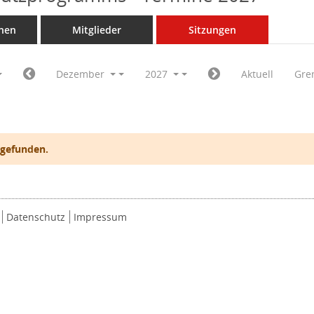
nen
Mitglieder
Sitzungen
Dezember
2027
Aktuell
Gre
 gefunden.
Datenschutz
Impressum