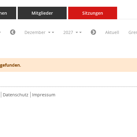
nen
Mitglieder
Sitzungen
Dezember
2027
Aktuell
Gre
 gefunden.
Datenschutz
Impressum