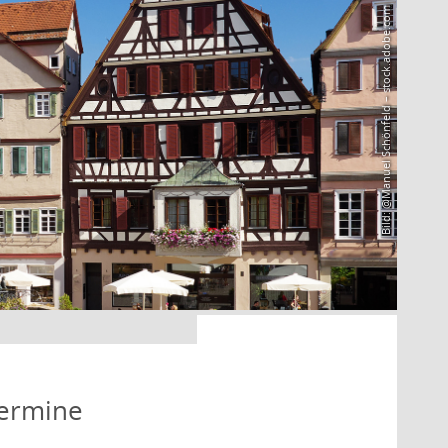
Bild: @Manuel Schönfeld – stock.adobe.com
Termine