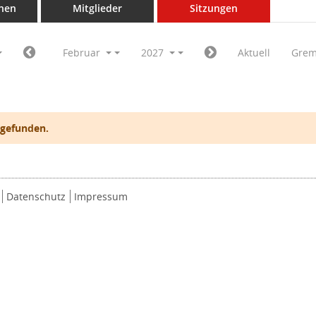
nen
Mitglieder
Sitzungen
Februar
2027
Aktuell
Grem
 gefunden.
Datenschutz
Impressum