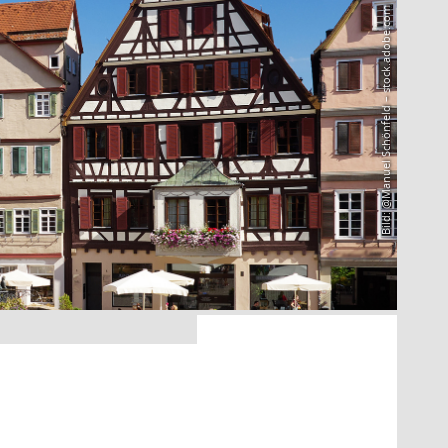
Bild: @Manuel Schönfeld – stock.adobe.com