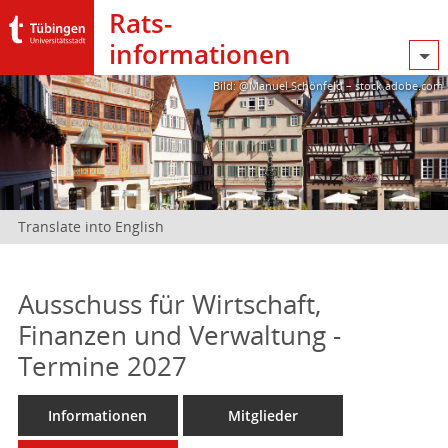
Rats­
informationen
Bild: @Manuel Schönfeld – stock.adobe.com
Translate into English
Ausschuss für Wirtschaft,
Finanzen und Verwaltung -
Termine 2027
Informationen
Mitglieder