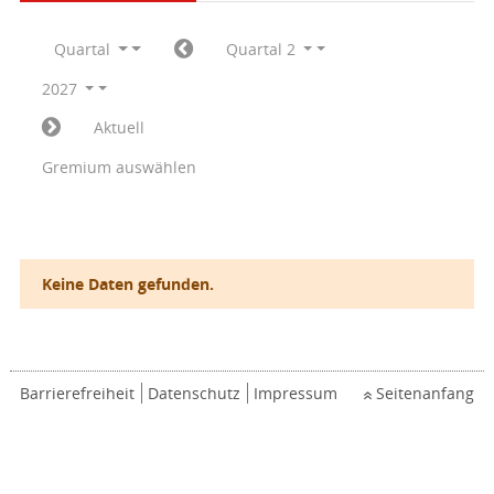
Quartal
Quartal 2
2027
Aktuell
Gremium auswählen
Keine Daten gefunden.
Barrierefreiheit
Datenschutz
Impressum
Seitenanfang