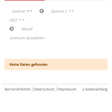
Quartal
Quartal 2
2027
Aktuell
Gremium auswählen
Keine Daten gefunden.
Barrierefreiheit
Datenschutz
Impressum
Seitenanfang