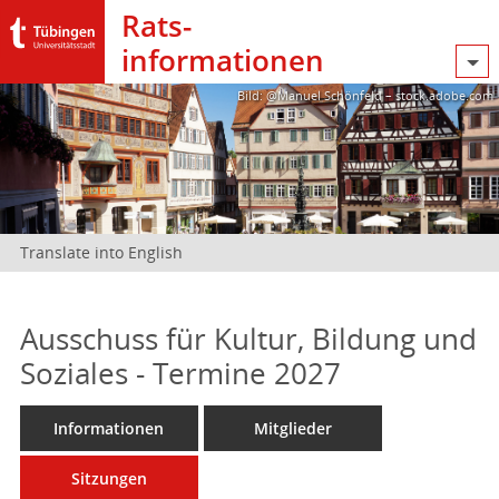
Rats­
informationen
Bild: @Manuel Schönfeld – stock.adobe.com
Translate into English
Ausschuss für Kultur, Bildung und
Soziales - Termine 2027
Informationen
Mitglieder
Sitzungen