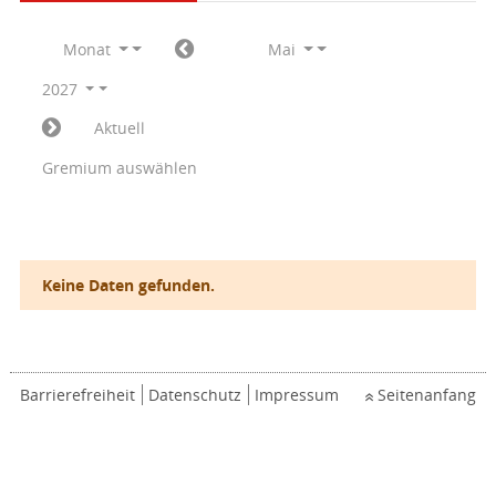
Monat
Mai
2027
Aktuell
Gremium auswählen
Keine Daten gefunden.
Barrierefreiheit
Datenschutz
Impressum
Seitenanfang