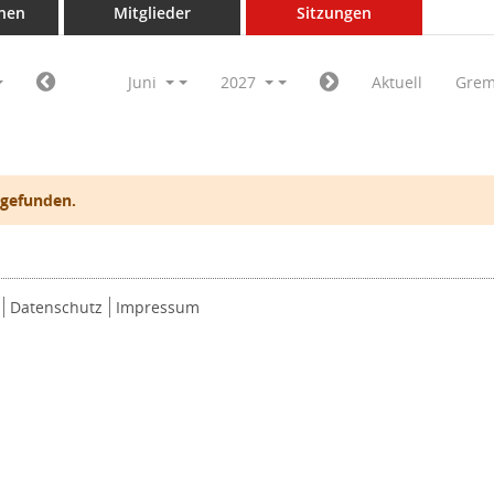
nen
Mitglieder
Sitzungen
Juni
2027
Aktuell
Grem
 gefunden.
Datenschutz
Impressum