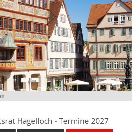
ish
tsrat Hagelloch - Termine 2027