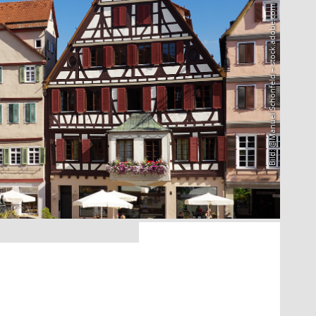
Bild: @Manuel Schönfeld – stock.adobe.com