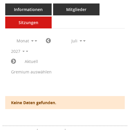
Informationen
Mitglieder
Sitzungen
Monat
Juli
2027
Aktuell
Gremium auswählen
Keine Daten gefunden.