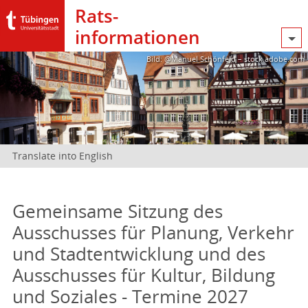
Rats­
informationen
Bild: @Manuel Schönfeld – stock.adobe.com
Translate into English
Gemeinsame Sitzung des
Ausschusses für Planung, Verkehr
und Stadtentwicklung und des
Ausschusses für Kultur, Bildung
und Soziales - Termine 2027