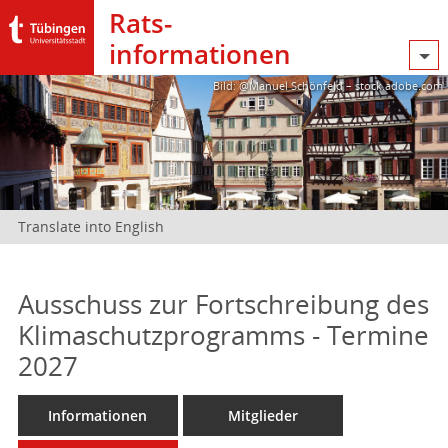
Rats­
informationen
Bild: @Manuel Schönfeld – stock.adobe.com
Translate into English
Ausschuss zur Fortschreibung des
Klimaschutzprogramms - Termine
2027
Informationen
Mitglieder