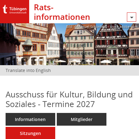
Rats­
informationen
Bild: @Manuel Schönfeld – stock.adobe.com
Translate into English
Ausschuss für Kultur, Bildung und
Soziales - Termine 2027
Informationen
Mitglieder
Sitzungen