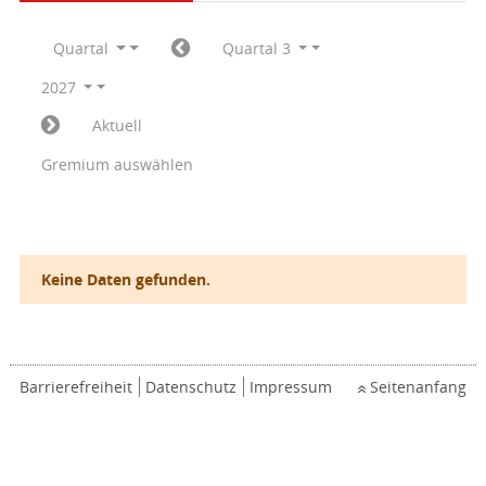
Quartal
Quartal 3
2027
Aktuell
Gremium auswählen
Keine Daten gefunden.
Barrierefreiheit
Datenschutz
Impressum
Seitenanfang