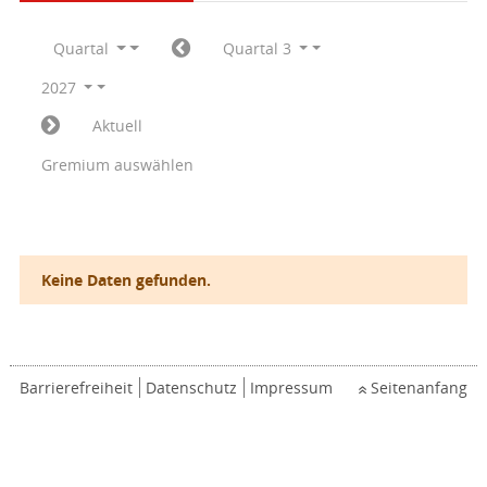
Quartal
Quartal 3
2027
Aktuell
Gremium auswählen
Keine Daten gefunden.
Barrierefreiheit
Datenschutz
Impressum
Seitenanfang