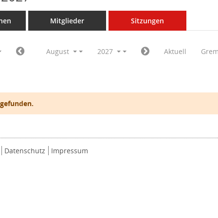
nen
Mitglieder
Sitzungen
August
2027
Aktuell
Grem
 gefunden.
Datenschutz
Impressum