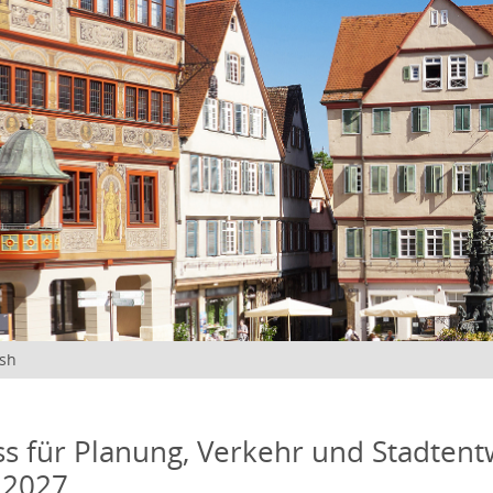
ish
s für Planung, Verkehr und Stadtentw
 2027