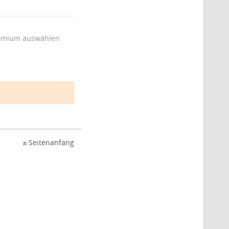
emium auswählen
Seitenanfang