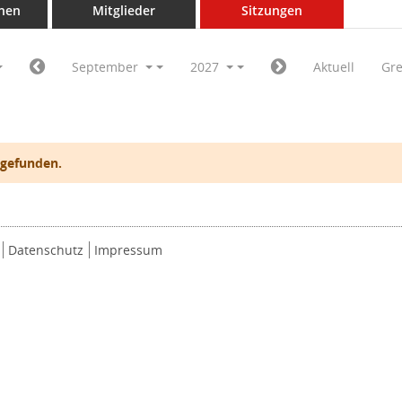
nen
Mitglieder
Sitzungen
September
2027
Aktuell
Gr
 gefunden.
Datenschutz
Impressum