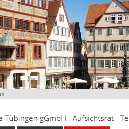
ish
fe Tübingen gGmbH - Aufsichtsrat - T