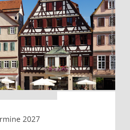
Bild: @Manuel Schönfeld – stock.adobe.com
ermine 2027