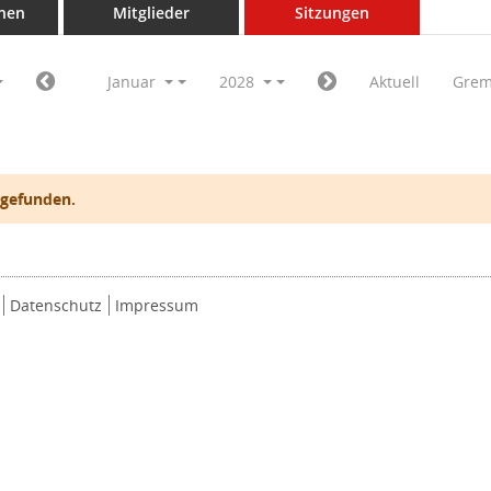
nen
Mitglieder
Sitzungen
Januar
2028
Aktuell
Grem
 gefunden.
Datenschutz
Impressum