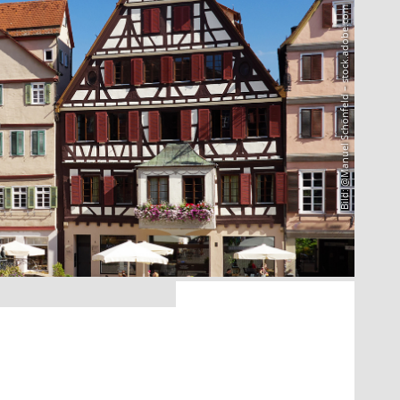
Bild: @Manuel Schönfeld – stock.adobe.com