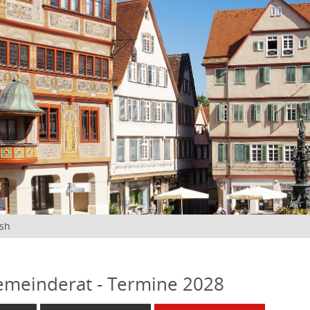
ish
emeinderat - Termine 2028