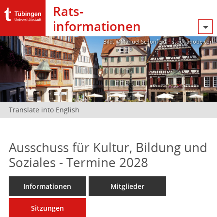
Rats­
informationen
Bild: @Manuel Schönfeld – stock.adobe.com
Translate into English
Ausschuss für Kultur, Bildung und
Soziales - Termine 2028
Informationen
Mitglieder
Sitzungen