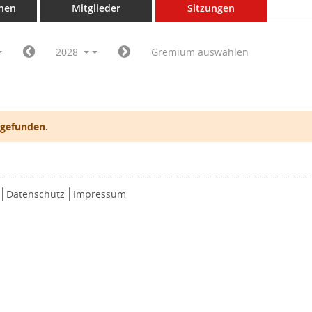
nen
Mitglieder
Sitzungen
2028
Gremium auswählen
 gefunden.
Datenschutz
Impressum