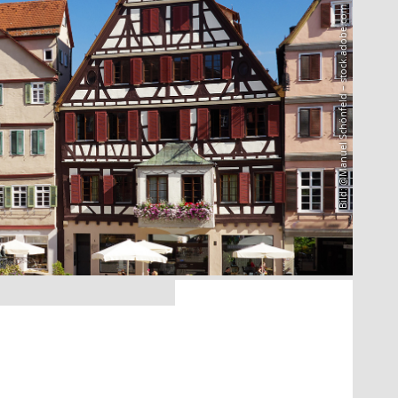
Bild: @Manuel Schönfeld – stock.adobe.com