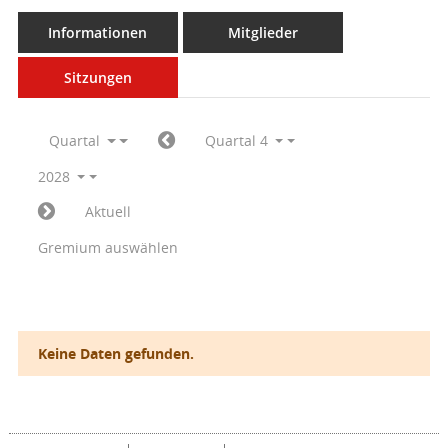
Informationen
Mitglieder
Sitzungen
Quartal
Quartal 4
2028
Aktuell
Gremium auswählen
Keine Daten gefunden.