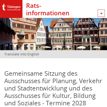
Rats­
informationen
Bild: @Manuel Schönfeld – stock.adobe.com
Translate into English
Gemeinsame Sitzung des
Ausschusses für Planung, Verkehr
und Stadtentwicklung und des
Ausschusses für Kultur, Bildung
und Soziales - Termine 2028