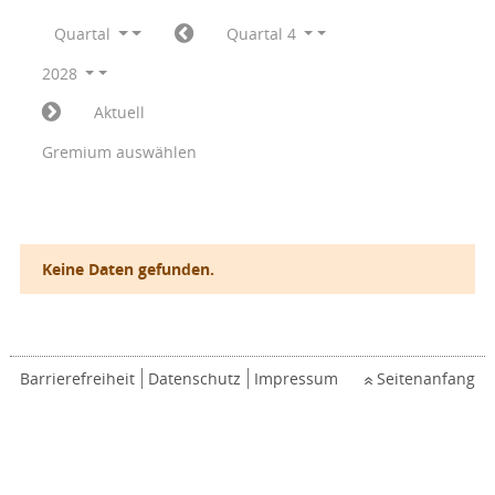
Quartal
Quartal 4
2028
Aktuell
Gremium auswählen
Keine Daten gefunden.
Barrierefreiheit
Datenschutz
Impressum
Seitenanfang