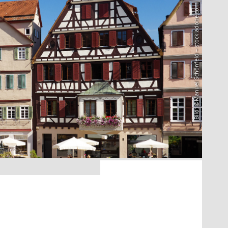
Bild: @Manuel Schönfeld – stock.adobe.com