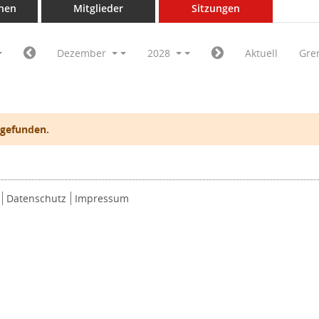
nen
Mitglieder
Sitzungen
Dezember
2028
Aktuell
Gre
 gefunden.
Datenschutz
Impressum