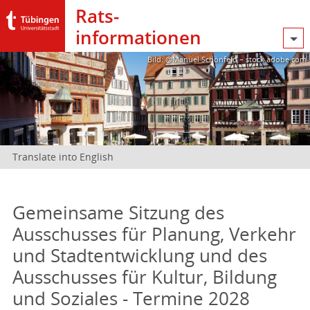
Rats­
informationen
Bild: @Manuel Schönfeld – stock.adobe.com
Translate into English
Gemeinsame Sitzung des
Ausschusses für Planung, Verkehr
und Stadtentwicklung und des
Ausschusses für Kultur, Bildung
und Soziales - Termine 2028