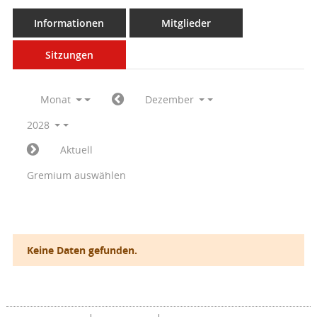
Informationen
Mitglieder
Sitzungen
Monat
Dezember
2028
Aktuell
Gremium auswählen
Keine Daten gefunden.