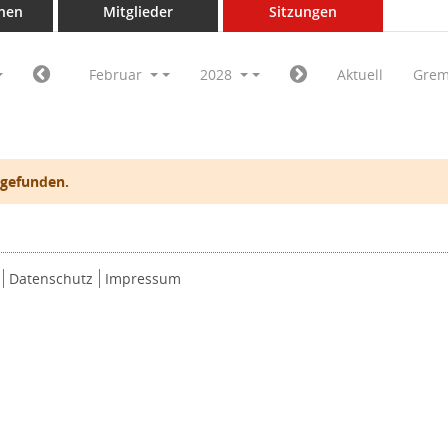
nen
Mitglieder
Sitzungen
Februar
2028
Aktuell
Grem
 gefunden.
Datenschutz
Impressum