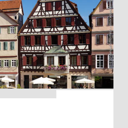
Bild: @Manuel Schönfeld – stock.adobe.com