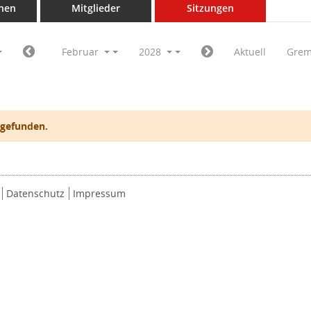
nen
Mitglieder
Sitzungen
Februar
2028
Aktuell
Grem
 gefunden.
Datenschutz
Impressum