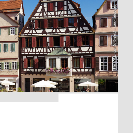
Bild: @Manuel Schönfeld – stock.adobe.com