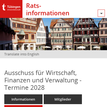
Rats­
informationen
Bild: @Manuel Schönfeld – stock.adobe.com
Translate into English
Ausschuss für Wirtschaft,
Finanzen und Verwaltung -
Termine 2028
Informationen
Mitglieder