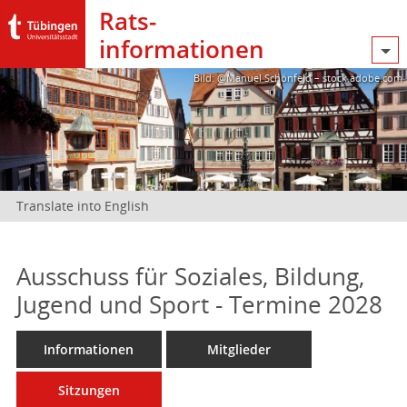
Rats­
informationen
Bild: @Manuel Schönfeld – stock.adobe.com
Translate into English
Ausschuss für Soziales, Bildung,
Jugend und Sport - Termine 2028
Informationen
Mitglieder
Sitzungen