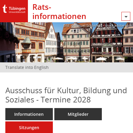
Rats­
informationen
Bild: @Manuel Schönfeld – stock.adobe.com
Translate into English
Ausschuss für Kultur, Bildung und
Soziales - Termine 2028
Informationen
Mitglieder
Sitzungen