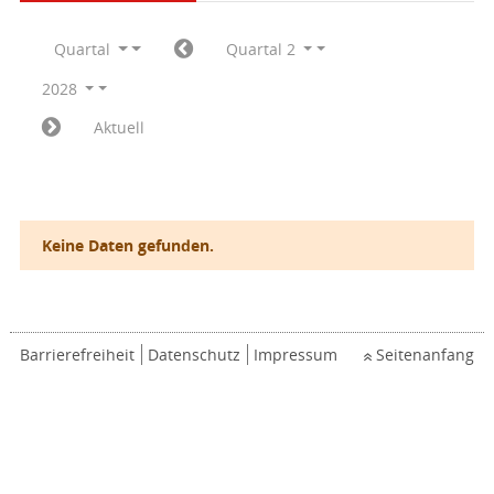
Quartal
Quartal 2
2028
Aktuell
Keine Daten gefunden.
Barrierefreiheit
Datenschutz
Impressum
Seitenanfang