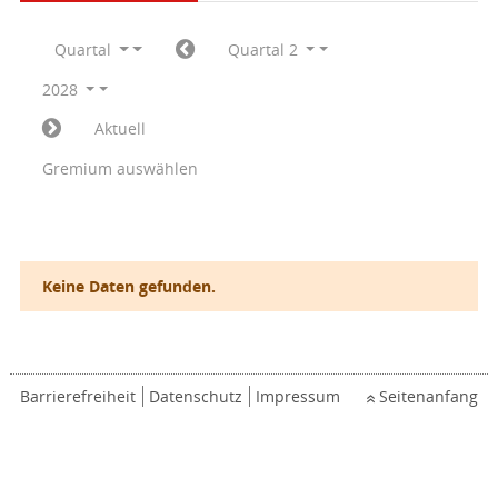
Quartal
Quartal 2
2028
Aktuell
Gremium auswählen
Keine Daten gefunden.
Barrierefreiheit
Datenschutz
Impressum
Seitenanfang