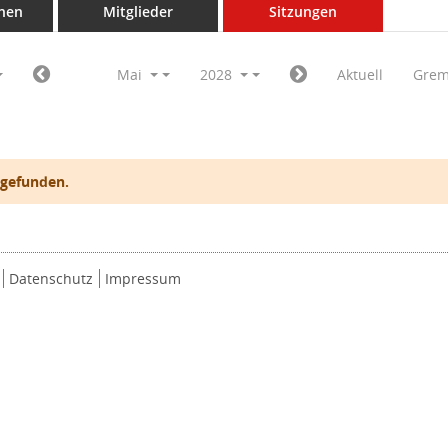
nen
Mitglieder
Sitzungen
Mai
2028
Aktuell
Grem
 gefunden.
Datenschutz
Impressum