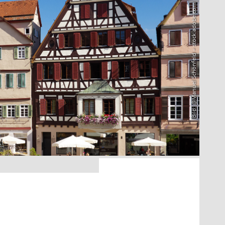
Bild: @Manuel Schönfeld – stock.adobe.com