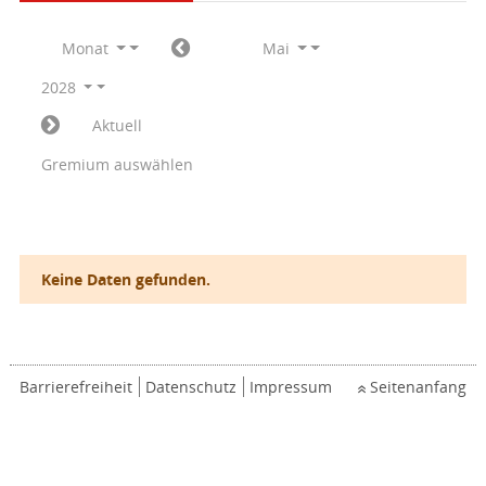
Monat
Mai
2028
Aktuell
Gremium auswählen
Keine Daten gefunden.
Barrierefreiheit
Datenschutz
Impressum
Seitenanfang