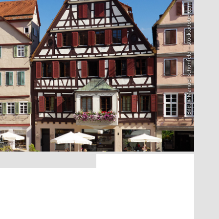
Bild: @Manuel Schönfeld – stock.adobe.com