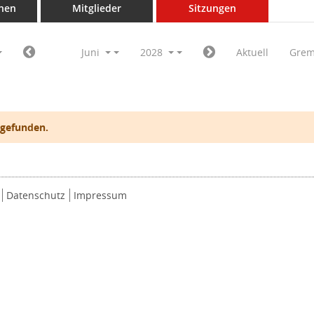
nen
Mitglieder
Sitzungen
Juni
2028
Aktuell
Grem
 gefunden.
Datenschutz
Impressum