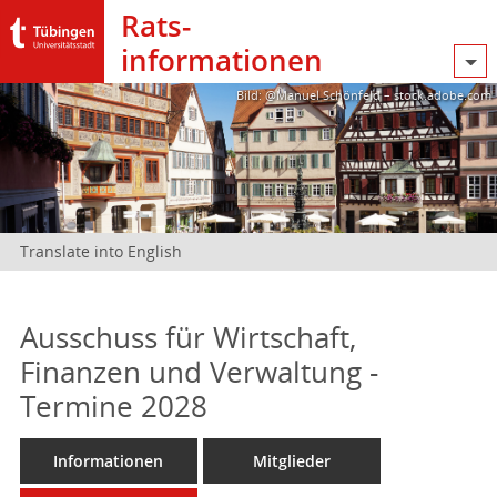
Rats­
informationen
Bild: @Manuel Schönfeld – stock.adobe.com
Translate into English
Ausschuss für Wirtschaft,
Finanzen und Verwaltung -
Termine 2028
Informationen
Mitglieder