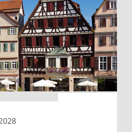
Bild: @Manuel Schönfeld – stock.adobe.com
 2028