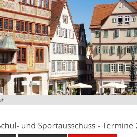
ish
 Schul- und Sportausschuss - Termine