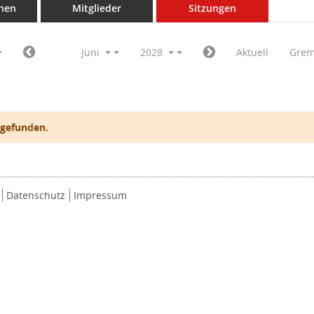
nen
Mitglieder
Sitzungen
Juni
2028
Aktuell
Grem
 gefunden.
Datenschutz
Impressum