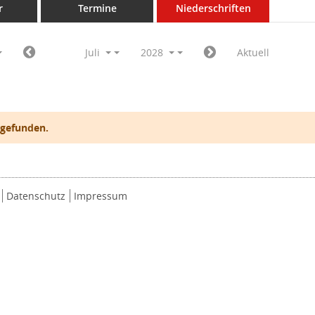
r
Termine
Niederschriften
Juli
2028
Aktuell
 gefunden.
Datenschutz
Impressum