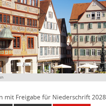
ish
n mit Freigabe für Niederschrift 202