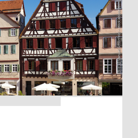
Bild: @Manuel Schönfeld – stock.adobe.com
8