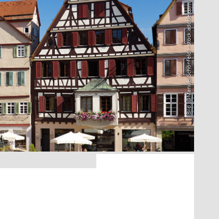
Bild: @Manuel Schönfeld – stock.adobe.com