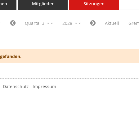
nen
Mitglieder
Sitzungen
Quartal 3
2028
Aktuell
Grem
 gefunden.
Datenschutz
Impressum