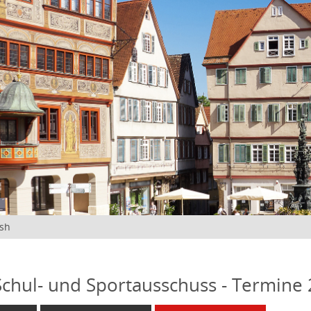
ish
 Schul- und Sportausschuss - Termine