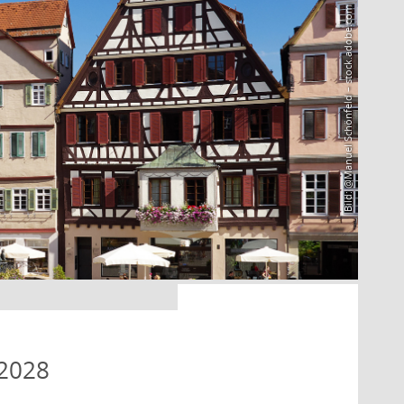
Bild: @Manuel Schönfeld – stock.adobe.com
 2028