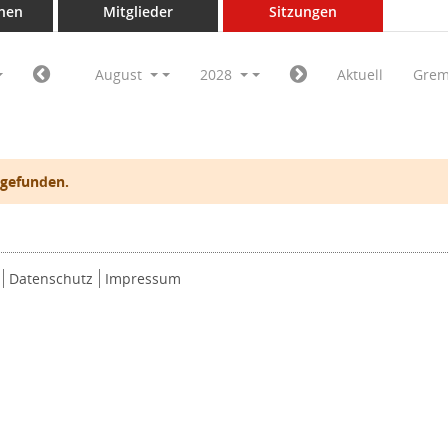
nen
Mitglieder
Sitzungen
August
2028
Aktuell
Grem
 gefunden.
Datenschutz
Impressum