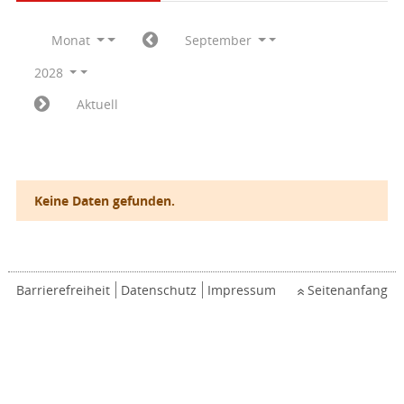
Monat
September
2028
Aktuell
Keine Daten gefunden.
Barrierefreiheit
Datenschutz
Impressum
Seitenanfang